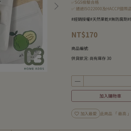
✅SGS檢驗合格
✅ 通過ISO22000及HACCP國
#經銷授權#天然果乾#無防腐劑#
NT$170
商品編號:
供貨狀況:
尚有庫存 30
加入購物車
加入最愛
此商品 「 最高