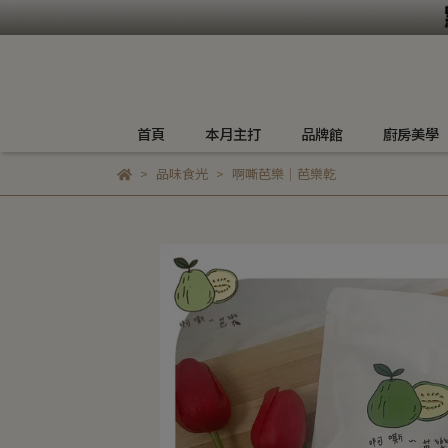
首頁
本月主打
品牌館
廚房美學
品味食光
啊嘶芭樂｜芭樂乾