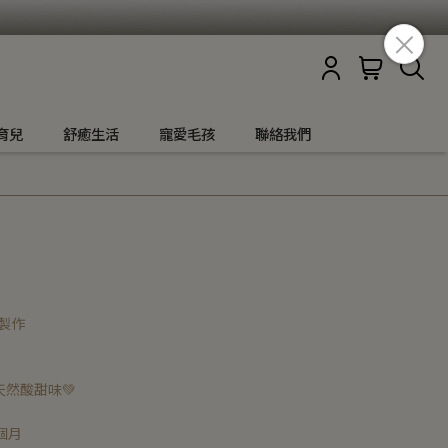
育兒
舒癒生活
寵愛毛孩
聯絡我們
製作
然酸甜味💚
個月