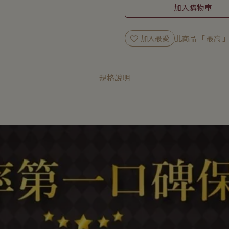
加入購物車
加入最愛
此商品 「 最高
規格說明