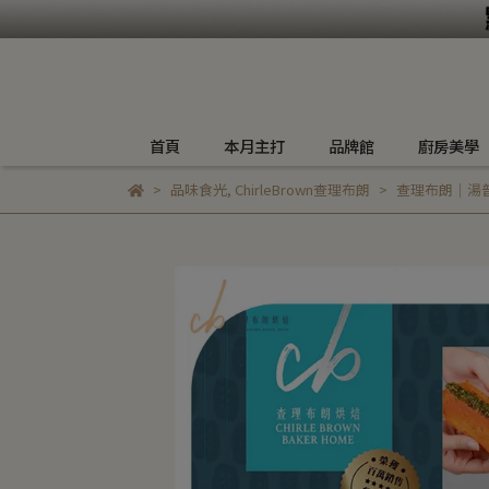
首頁
本月主打
品牌館
廚房美學
品味食光
,
ChirleBrown查理布朗
查理布朗｜湯