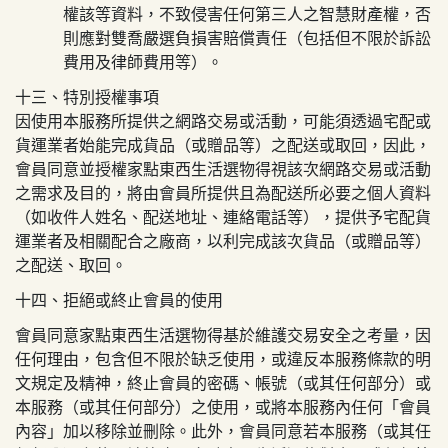
權該等資料，不致侵害任何第三人之智慧財產權，否
則應對雙喬嚴選負損害賠償責任（包括但不限於訴訟
費用及律師費用等）。
十三、特別授權事項
因使用本服務所提供之網路交易或活動，可能須透過宅配或
貨運業者始能完成貨品（或贈品等）之配送或取回，因此，
會員同意並授權
家點東西生活選物
得視該次網路交易或活動
之需求及目的，將由會員所提供且為配送所必要之個人資料
（如收件人姓名、配送地址、連絡電話等），提供予宅配貨
運業者及相關配合之廠商，以利完成該次貨品（或贈品等）
之配送、取回。
十四、拒絕或終止會員的使用
會員同意
家點東西生活選物
得基於維護交易安全之考量，因
任何理由，包含但不限於缺乏使用，或違反本服務條款的明
文規定及精神，終止會員的密碼、帳號（或其任何部分）或
本服務（或其任何部分）之使用，或將本服務內任何「會員
內容」加以移除並刪除。此外，會員同意若本服務（或其任