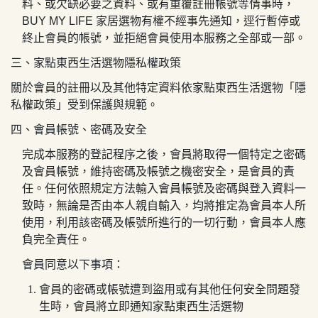
料、或欠缺必要之資料、或有重覆註冊帳號等情事時，
BUY MY LIFE
家居選物有權不經事先通知，逕行暫停或
終止會員的帳號，並拒絕會員使用本服務之全部或一部。
三、
家點東西生活選物
隱私權政策
關於會員的註冊以及其他特定資料依
家點東西生活選物
「隱
私權政策」受到保護與規範。
四、會員帳號、密碼及安全
完成本服務的登記程序之後，會員將取得一個特定之密碼
及會員帳號，維持密碼及帳號之機密安全，是會員的責
任。任何依照規定方法輸入會員帳號及密碼與登入資料一
致時，無論是否由本人親自輸入，均將推定為會員本人所
使用，利用該密碼及帳號所進行的一切行動，會員本人應
負完全責任。
會員同意以下事項：
會員的密碼或帳號遭到盜用或有其他任何安全問題發
生時，會員將立即通知
家點東西生活選物