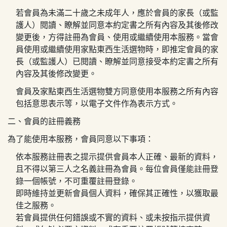
若會員為未滿二十歲之未成年人，應於會員的家長（或監
護人）閱讀、瞭解並同意本約定書之所有內容及其後修改
變更後，方得註冊為會員、使用或繼續使用本服務。當會
員使用或繼續使用
家點東西生活選物
時，即推定會員的家
長（或監護人）已閱讀、瞭解並同意接受本約定書之所有
內容及其後修改變更。
會員及
家點東西生活選物
雙方同意使用本服務之所有內容
包括意思表示等，以電子文件作為表示方式。
二、會員的註冊義務
為了能使用本服務，會員同意以下事項：
依本服務註冊表之提示提供會員本人正確、最新的資料，
且不得以第三人之名義註冊為會員。每位會員僅能註冊登
錄一個帳號，不可重覆註冊登錄。
即時維持並更新會員個人資料，確保其正確性，以獲取最
佳之服務。
若會員提供任何錯誤或不實的資料、或未按指示提供資