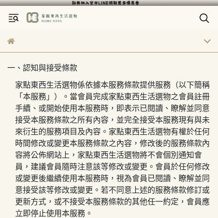
一、認知與接受條款
家點東西生活選物
係依據本服務條款提供服務（以下簡稱
「本服務」）。當會員完成
家點東西生活選物
之會員註冊
手續、或開始使用本服務時，即表示已閱讀、瞭解並同意
接受本服務條款之所有內容，並完全接受本服務現有與未
來衍生的服務項目及內容。
家點東西生活選物
有權於任何
時間修改或變更本服務條款之內容，修改後的服務條款內
容將公佈網站上，
家點東西生活選物
將不會個別通知會
員，建議會員隨時注意該等修改或變更。會員於任何修改
或變更後繼續使用本服務時，視為會員已閱讀、瞭解並同
意接受該等修改或變更。若不同意上述的服務條款修訂或
更新方式，或不接受本服務條款的其他任一約定，會員應
立即停止使用本服務。