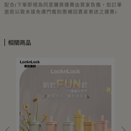
配合(下單即視為同意購買運費由買家負擔，如訂單
退款以致未達免運門檻則需補回賣家寄送之運費)
相關商品