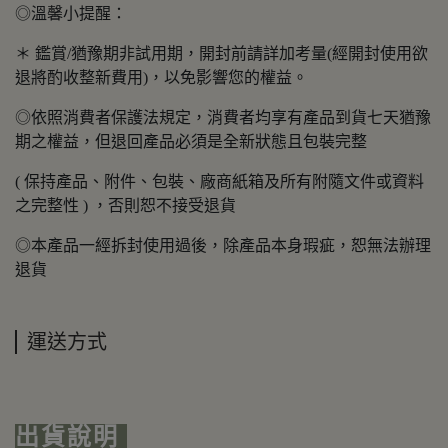
◎溫馨小提醒：
＊ 鑑賞/猶豫期非試用期，開封前請詳加考量(經開封使用欲
退將酌收整新費用)，以免影響您的權益。
◎依照消費者保護法規定，消費者均享有產品到貨七天猶豫
期之權益，但退回產品必須是全新狀態且包裝完整
( 保持產品、附件、包裝、廠商紙箱及所有附隨文件或資料
之完整性 ) ，否則恕不接受退貨
◎本產品一經拆封使用過後，除產品本身瑕疵，恕無法辦理
退貨
運送方式
出貨說明