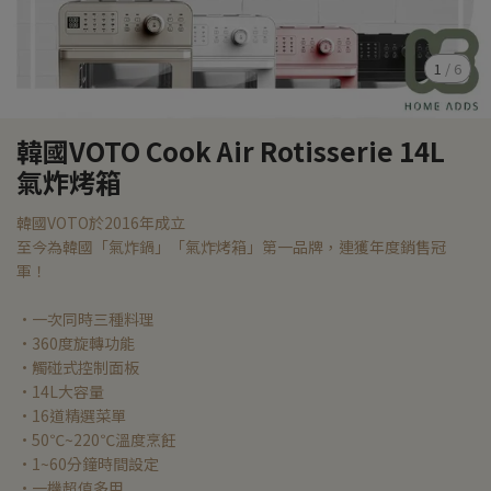
1
/
6
韓國VOTO Cook Air Rotisserie 14L
氣炸烤箱
韓國VOTO於2016年成立
至今為韓國「氣炸鍋」「氣炸烤箱」第一品牌，連獲年度銷售冠
軍！
•一次同時三種料理
•360度旋轉功能
•觸碰式控制面板
•14L大容量
•16道精選菜單
•50℃~220℃溫度烹飪
•1~60分鐘時間設定
•一機超值多用