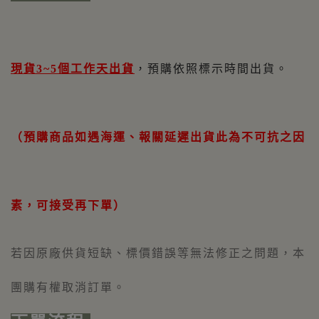
現貨3~5個工作天出貨
，預購依照標示時間出貨。
（預購商品如遇海運、報關延遲出貨此為不可抗之因
素，可接受再下單）
若因原廠供貨短缺、標價
錯誤
等無法修正之問題，本
團購有權取消訂單。