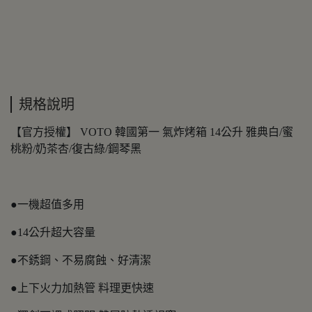
規格說明
【官方授權】 VOTO 韓國第一 氣炸烤箱 14公升 雅典白/蜜
桃粉/奶茶杏/復古綠/鋼琴黑
●一機超值多用
●14公升超大容量
●不銹鋼、不易腐蝕、好清潔
●上下火力加熱管 料理更快速