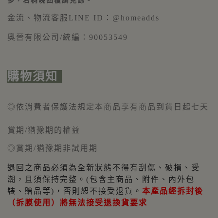
多，若稍晚回覆請見諒。
金流、物流
客服LINE ID：@homeadds
奧晉有限公司/統編：90053549
購物須知
◎依消費者保護法規定本商品享有商品到貨日起七天
賞期/猶豫期的權益
◎賞期/猶豫期非試用期
退回之商品必須為全新狀態不得有刮傷、破損、受
潮，且須保持完整。(包含主商品、附件、內外包
裝、贈品等)，否則恕不接受退貨。
本產品經拆封後
（拆膜使用）將無法接受退換貨要求