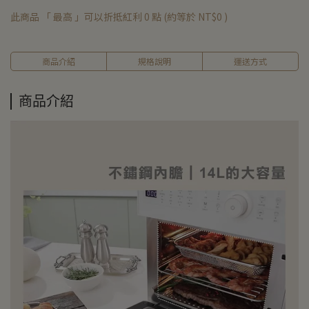
此商品 「 最高 」可以折抵紅利
0
點 (約等於
NT$0
)
商品介紹
規格說明
運送方式
商品介紹