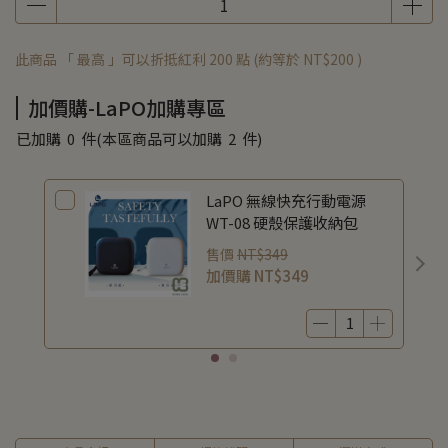
此商品 「 最高 」可以折抵紅利
200
點 (約等於
NT$200
)
加價購-LaPO加購專區
已加購
0
件
(本區商品可以加購
2
件)
LaPO 無線快充行動電源
WT-08 硬殼保護收納包
售價
NT$349
加價購
NT$349